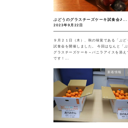
ぶどうのグラスチーズケーキ試食会♪...
2023年9月22日
９月２１日（木）、秋の味覚である「ぶど
試食会を開催しました。 今回はなんと「
グラスチーズケーキ～バニラアイスを添え
です！...
新着情報