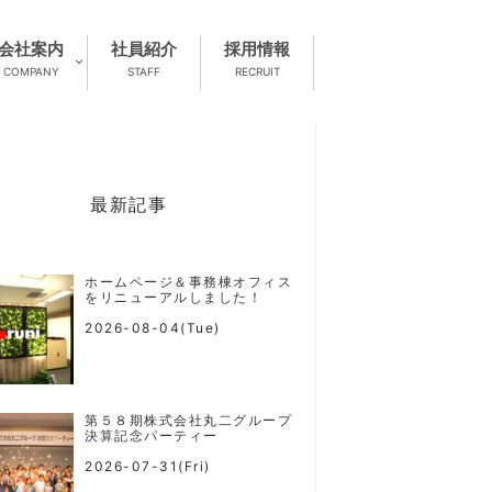
会社案内
社員紹介
採用情報
COMPANY
STAFF
RECRUIT
最新記事
ホームページ＆事務棟オフィス
をリニューアルしました！
2026-08-04(Tue)
第５８期株式会社丸二グループ
決算記念パーティー
2026-07-31(Fri)