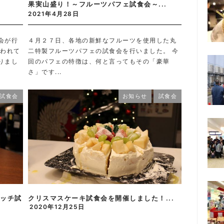
果実山盛り！～フルーツパフェ試食会～...
2021年4月28日
会が行
４月２７日、各地の新鮮なフルーツを使用した丸
行われて
二特製フルーツパフェの試食会を行いました。 今
りまし
回のパフェの特徴は、何と言ってもその「豪華
さ」です...
試食会
お知らせ
試食会
ッチ試
クリスマスケーキ試食会を開催しました！...
2020年12月25日