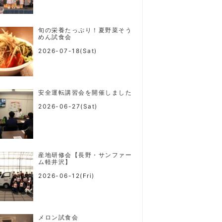
旬の栄養たっぷり！夏野菜そう
めん試食会
2026-07-18(Sat)
安全運転講習会を開催しました
2026-06-27(Sat)
産地研修会【長野・サンファー
ム軽井沢】
2026-06-12(Fri)
メロン試食会