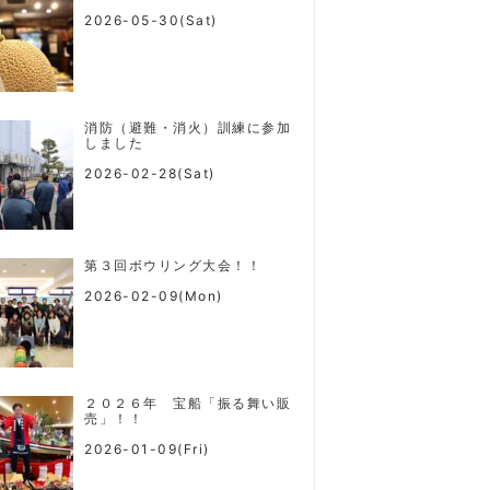
2026-05-30(Sat)
消防（避難・消火）訓練に参加
しました
2026-02-28(Sat)
第３回ボウリング大会！！
2026-02-09(Mon)
２０２６年 宝船「振る舞い販
売」！！
2026-01-09(Fri)