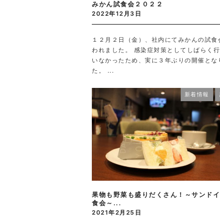
みかん試食会２０２２
2022年12月3日
１２月２日（金）、社内にてみかんの試食
われました。 感染症対策としてしばらく
いなかったため、実に３年ぶりの開催とな
た。 ...
新着情報
果物も野菜も盛りだくさん！～サンドイ
食会～...
2021年2月25日