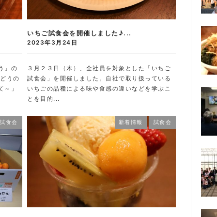
いちご試食会を開催しました♪...
2023年3月24日
う」の
３月２３日（木）、全社員を対象とした「いちご
ぶどうの
試食会」を開催しました。自社で取り扱っている
て～」
いちごの品種による味や食感の違いなどを学ぶこ
とを目的...
試食会
新着情報
試食会