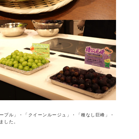
ープル」・「クイーンルージュ」・「種なし巨峰」・
ました。