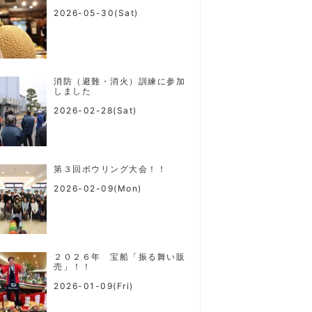
2026-05-30(Sat)
消防（避難・消火）訓練に参加
しました
2026-02-28(Sat)
第３回ボウリング大会！！
2026-02-09(Mon)
２０２６年 宝船「振る舞い販
売」！！
2026-01-09(Fri)