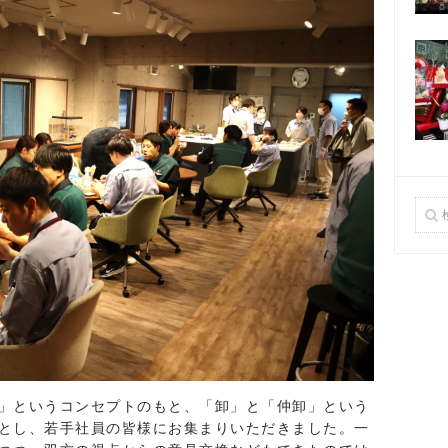
」というコンセプトのもと、「卸」と「仲卸」という
とし、若手社員の皆様にお集まりいただきました。一