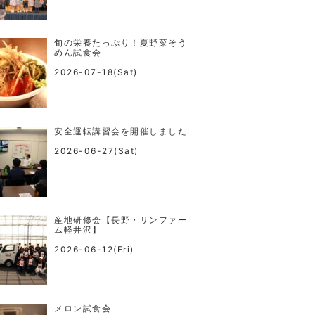
旬の栄養たっぷり！夏野菜そう
めん試食会
2026-07-18(Sat)
安全運転講習会を開催しました
2026-06-27(Sat)
産地研修会【長野・サンファー
ム軽井沢】
2026-06-12(Fri)
メロン試食会