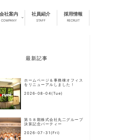
会社案内
社員紹介
採用情報
COMPANY
STAFF
RECRUIT
最新記事
ホームページ＆事務棟オフィス
をリニューアルしました！
2026-08-04(Tue)
第５８期株式会社丸二グループ
決算記念パーティー
2026-07-31(Fri)