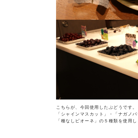
こちらが、今回使用したぶどうです。
「シャインマスカット」・「ナガノパ
「種なしピオーネ」の５種類を使用し