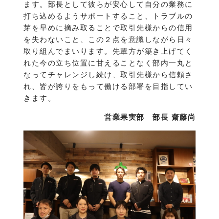
ます。部長として彼らが安心して自分の業務に
打ち込めるようサポートすること、トラブルの
芽を早めに摘み取ることで取引先様からの信用
を失わないこと、この２点を意識しながら日々
取り組んでまいります。先輩方が築き上げてく
れた今の立ち位置に甘えることなく部内一丸と
なってチャレンジし続け、取引先様から信頼さ
れ、皆が誇りをもって働ける部署を目指してい
きます。
営業果実部 部長 齋藤尚