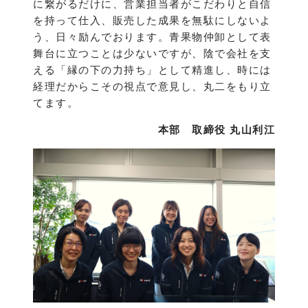
に繋がるだけに、営業担当者がこだわりと自信
を持って仕入、販売した成果を無駄にしないよ
う、日々励んでおります。青果物仲卸として表
舞台に立つことは少ないですが、陰で会社を支
える「縁の下の力持ち」として精進し、時には
経理だからこその視点で意見し、丸二をもり立
てます。
本部 取締役 丸山利江