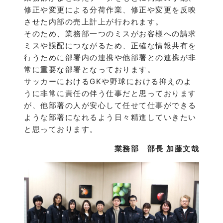
修正や変更による分荷作業、修正や変更を反映
させた内部の売上計上が行われます。
そのため、業務部一つのミスがお客様への請求
ミスや誤配につながるため、正確な情報共有を
行うために部署内の連携や他部署との連携が非
常に重要な部署となっております。
サッカーにおけるGKや野球における抑えのよ
うに非常に責任の伴う仕事だと思っております
が、他部署の人が安心して任せて仕事ができる
ような部署になれるよう日々精進していきたい
と思っております。
業務部 部長 加藤文哉