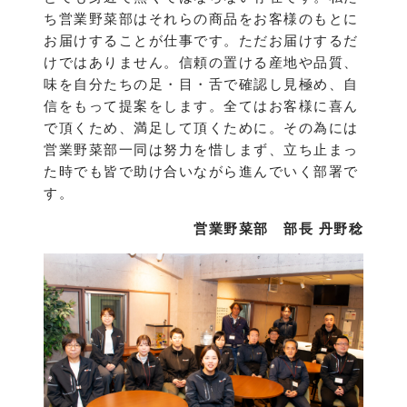
ち営業野菜部はそれらの商品をお客様のもとに
お届けすることが仕事です。ただお届けするだ
けではありません。信頼の置ける産地や品質、
味を自分たちの足・目・舌で確認し見極め、自
信をもって提案をします。全てはお客様に喜ん
で頂くため、満足して頂くために。その為には
営業野菜部一同は努力を惜しまず、立ち止まっ
た時でも皆で助け合いながら進んでいく部署で
す。
営業野菜部 部長 丹野稔