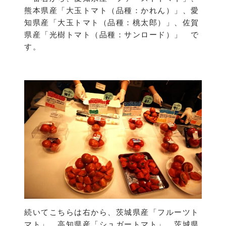
熊本県産「大玉トマト（品種：かれん）」、愛
知県産「大玉トマト（品種：桃太郎）」、佐賀
県産「光樹トマト（品種：サンロード）」 で
す。
続いてこちらは右から、茨城県産「フルーツト
マト」、高知県産「シュガートマト」、茨城県