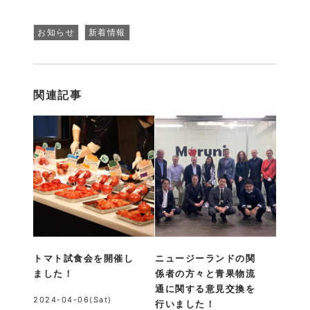
お知らせ
新着情報
関連記事
トマト試食会を開催し
ニュージーランドの関
ました！
係者の方々と青果物流
通に関する意見交換を
2024-04-06(Sat)
行いました！