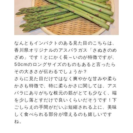
なんともインパクトのある見た目のこちらは、
香川県オリジナルのアスパラガス「さぬきのめ
ざめ」です！とにかく長～いのが特徴ですが、
50cmのロングサイズのものもあると言ったら
その大きさが伝わるでしょうか？
さらに見た目だけではなく爽やかな甘みや柔ら
かさも特徴で、特に柔らかさに関しては、アス
パラにありがちな根元の筋がとても少なく、端
を少し落とすだけで良いくらいだそうです！下
ごしらえの手間がだいぶ短縮される上に、美味
しく食べられる部分が増えるのも嬉しいです
ね。