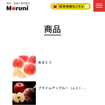
果実・野菜の専門商社
商品
あまとう
プライムアップル！（ふじ）...