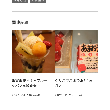
お知らせ
新着情報
関連記事
果実山盛り！～フルー
クリスマスまであと1ヵ
ツパフェ試食会～
月♪
2021-04-28(Wed)
2021-11-25(Thu)