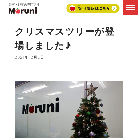
果実・野菜の専門商社
クリスマスツリーが登
場しました♪
2021年12月2日