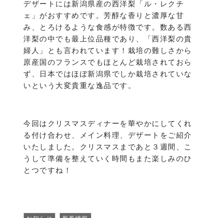
デザートには新潟県産の西洋梨「ル・レクチ
ェ」がおすすめです。芳醇な香りと濃厚な甘
み、とろけるような食感が特徴です。数ある西
洋梨の中でも最上位品種であり、「西洋梨の貴
婦人」とも言われています！栽培の難しさから
原産国のフランスでもほとんど栽培されておら
ず、日本ではほぼ新潟県でしか栽培されていな
いという大変貴重な逸品です。
今回はクリスマスディナーを華やかにしてくれ
る付け合わせ、メイン料理、デザートをご紹介
いたしました。クリスマスまであと３週間、こ
うして準備を整えていく時間もまた楽しみのひ
とつですね！