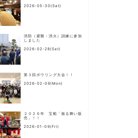
2026-05-30(Sat)
消防（避難・消火）訓練に参加
しました
2026-02-28(Sat)
第３回ボウリング大会！！
2026-02-09(Mon)
２０２６年 宝船「振る舞い販
売」！！
2026-01-09(Fri)