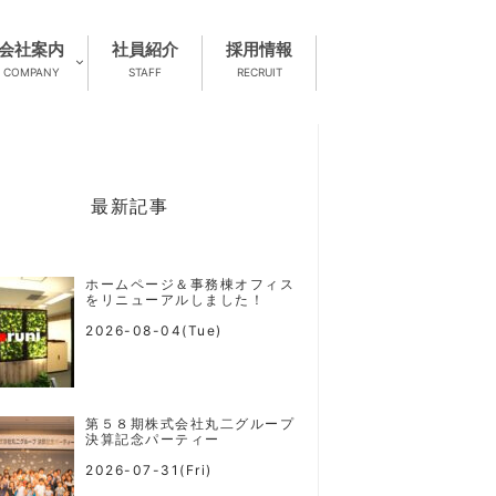
会社案内
社員紹介
採用情報
COMPANY
STAFF
RECRUIT
最新記事
ホームページ＆事務棟オフィス
をリニューアルしました！
2026-08-04(Tue)
第５８期株式会社丸二グループ
決算記念パーティー
2026-07-31(Fri)