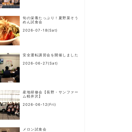
旬の栄養たっぷり！夏野菜そう
めん試食会
2026-07-18(Sat)
安全運転講習会を開催しました
2026-06-27(Sat)
産地研修会【長野・サンファー
ム軽井沢】
2026-06-12(Fri)
メロン試食会