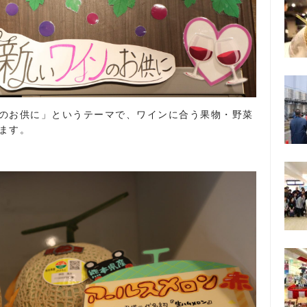
のお供に」というテーマで、ワインに合う果物・野菜
ます。