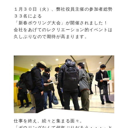
１月３０日（火）、弊社役員主催の参加者総勢
３３名による
「新春ボウリング大会」が開催されました！
会社をあげてのレクリエーション的イベントは
久しぶりなので期待が高まります。
仕事を終え、続々と集まる面々。
「ボウリングなんて何年ぶりだろう・・・」と