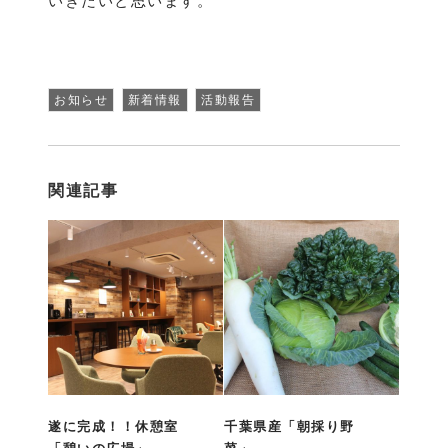
いきたいと思います。
お知らせ
新着情報
活動報告
関連記事
遂に完成！！休憩室
千葉県産「朝採り野
「憩いの広場」
菜」