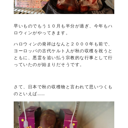
早いものでもう１０月も半分が過ぎ、今年もハ
ロウィンがやってきます。
ハロウィンの発祥はなんと２０００年も前で、
ヨーロッパの古代ケルト人が秋の収穫を祝うと
ともに、悪霊を追い払う宗教的な行事として行
っていたのが始まりだそうです。
さて、日本で秋の収穫物と言われて思いつくも
のといえば……