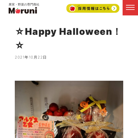
果実・野菜の専門商社
☆Happy Halloween！
☆
2021年10月22日