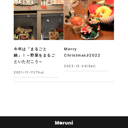
今年は「まるごと
Merry
鍋」！～野菜をまるご
Christmas♪2022
といただこう～
2022-12-24(Sat)
2021-11-11(Thu)