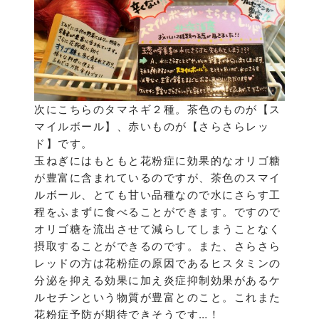
次にこちらのタマネギ２種。茶色のものが【ス
マイルボール】、赤いものが【さらさらレッ
ド】です。
玉ねぎにはもともと花粉症に効果的なオリゴ糖
が豊富に含まれているのですが、茶色のスマイ
ルボール、とても甘い品種なので水にさらす工
程をふまずに食べることができます。ですので
オリゴ糖を流出させて減らしてしまうことなく
摂取することができるのです。また、さらさら
レッドの方は花粉症の原因であるヒスタミンの
分泌を抑える効果に加え炎症抑制効果があるケ
ルセチンという物質が豊富とのこと。これまた
花粉症予防が期待できそうです…！