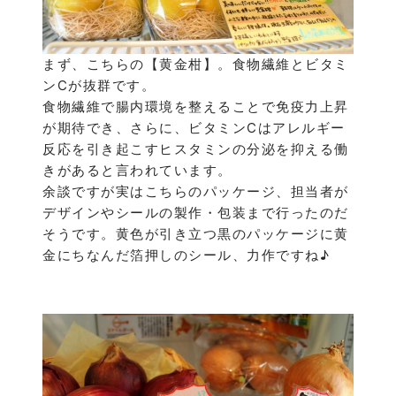
まず、こちらの【黄金柑】。食物繊維とビタミ
ンCが抜群です。
食物繊維で腸内環境を整えることで免疫力上昇
が期待でき、さらに、ビタミンCはアレルギー
反応を引き起こすヒスタミンの分泌を抑える働
きがあると言われています。
余談ですが実はこちらのパッケージ、担当者が
デザインやシールの製作・包装まで行ったのだ
そうです。黄色が引き立つ黒のパッケージに黄
金にちなんだ箔押しのシール、力作ですね♪