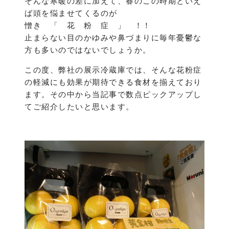
そんな寒暖の差に加えて、春のこの時期といえ
ば頭を悩ませてくるのが
憎き 「 花 粉 症 」 ！！
止まらない目のかゆみや鼻づまりに毎年憂鬱な
方も多いのではないでしょうか。
この度、弊社の展示冷蔵庫では、そんな花粉症
の軽減にも効果が期待できる食材を揃えており
ます。その中から当記事で数点ピックアップし
てご紹介したいと思います。