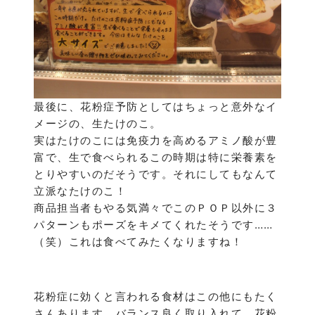
最後に、花粉症予防としてはちょっと意外なイ
メージの、生たけのこ。
実はたけのこには免疫力を高めるアミノ酸が豊
富で、生で食べられるこの時期は特に栄養素を
とりやすいのだそうです。それにしてもなんて
立派なたけのこ！
商品担当者もやる気満々でこのＰＯＰ以外に３
パターンもポーズをキメてくれたそうです……
（笑）これは食べてみたくなりますね！
花粉症に効くと言われる食材はこの他にもたく
さんあります。バランス良く取り入れて、花粉