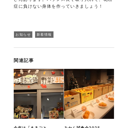
症に負けない身体を作っていきましょう！
お知らせ
新着情報
関連記事
今年は「まるごと
みかん試食会2025