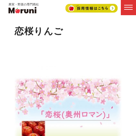
果実・野菜の専門商社
恋桜りんご