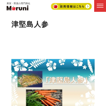
果実・野菜の専門商社
津堅島人参