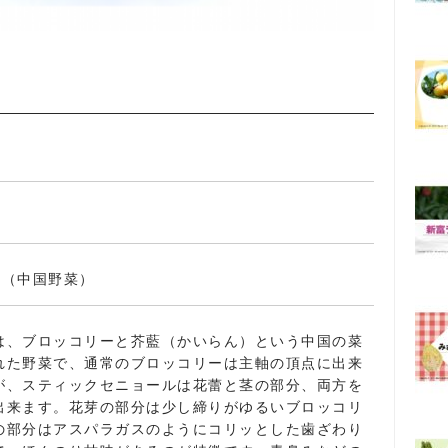
ン（中国野菜）
は、ブロッコリーと芥藍（かいらん）という中国の菜
れた野菜で、通常のブロッコリーは主軸の頂点に出来
が、スティックセニョールは花蕾と茎の部分、両方を
出来ます。花芽の部分は少し締りがゆるいブロッコリ
の部分はアスパラガスのようにコリッとした歯ざわり